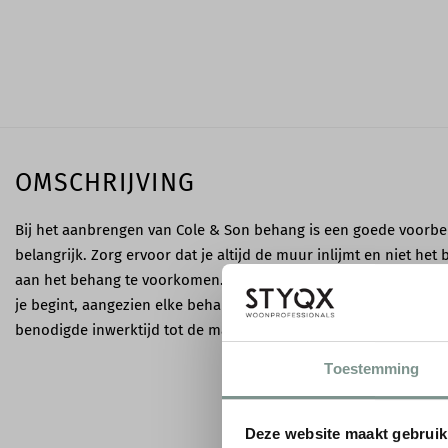
OMSCHRIJVING
Bij het aanbrengen van Cole & Son behang is een goede voorbe
belangrijk. Zorg ervoor dat je altijd de muur inlijmt en niet h
aan het behang te voorkomen. Lees altijd zorgvuldig de instruc
je begint, aangezien elke behangsoort specifieke vereisten heeft
benodigde inwerktijd tot de manier van aanbrengen.
Toestemming
Deze website maakt gebruik