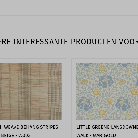
RE INTERESSANTE PRODUCTEN VOO
LITTLE GREENE LANSDOWN
II WEAVE BEHANG STRIPES
WALK - MARIGOLD
BEIGE - W002