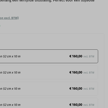
hang een verfijnde uitstraling. Perfect voor een stijlvolle
on excl. BTW)
n
€ 160,00
an 52 cm x 10 m
€ 160,00
an 52 cm x 10 m
€ 160,00
an 52 cm x 10 m
€ 160,00
an 52 cm x 10 m