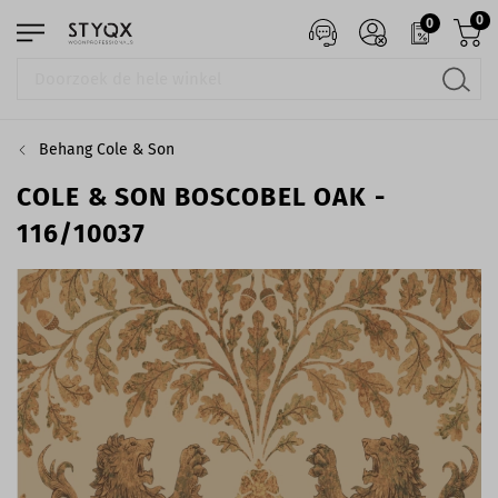
0
0
Behang Cole & Son
COLE & SON BOSCOBEL OAK -
116/10037