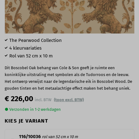
The Pearwood Collection
4 kleurvariaties
Rol van 52 cm x 10 m
Dit Boscobel Oak behang van Cole & Son geeft je ruimte een
koninklijke uitstraling met symbolen als de Tudorroos en de leeuw.
Het ontwerp verwijst naar de legendarische eik in Boscobel Wood. De
gouden tinten en het metaalachtige effect maken het behang uniek.
€ 226,00
(toon excl. BTW)
● Verzonden in 1-2 werkdagen
KIES JE VARIANT
116/10036
rol van 52 cm x 10 m