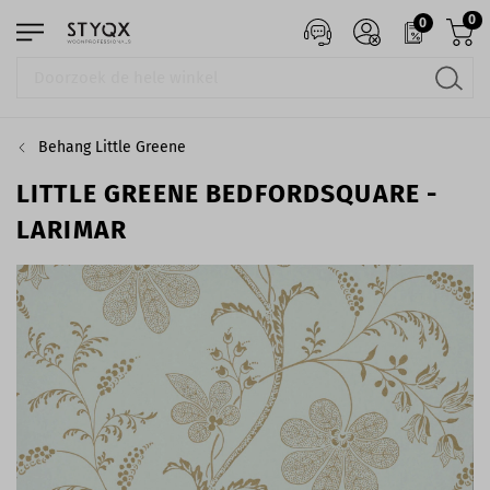
0
0
Behang Little Greene
LITTLE GREENE BEDFORDSQUARE -
LARIMAR