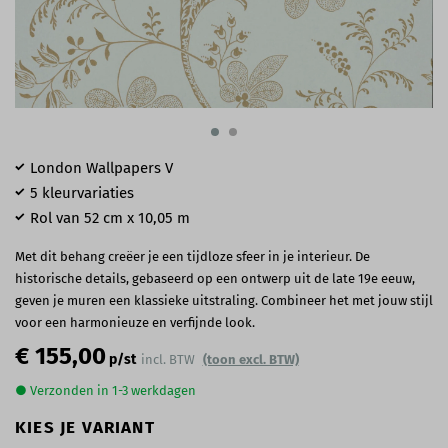
London Wallpapers V
5 kleurvariaties
Rol van 52 cm x 10,05 m
Met dit behang creëer je een tijdloze sfeer in je interieur. De
historische details, gebaseerd op een ontwerp uit de late 19e eeuw,
geven je muren een klassieke uitstraling. Combineer het met jouw stijl
voor een harmonieuze en verfijnde look.
€ 155,00
p/st
incl. BTW
(toon excl. BTW)
● Verzonden in 1-3 werkdagen
KIES JE VARIANT