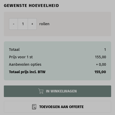
GEWENSTE HOEVEELHEID
rollen
-
+
Totaal
1
Prijs voor
1
st
155,00
Aanbevolen opties
+
0,00
Totaal prijs incl. BTW
155,00
IN WINKELWAGEN
TOEVOEGEN AAN OFFERTE