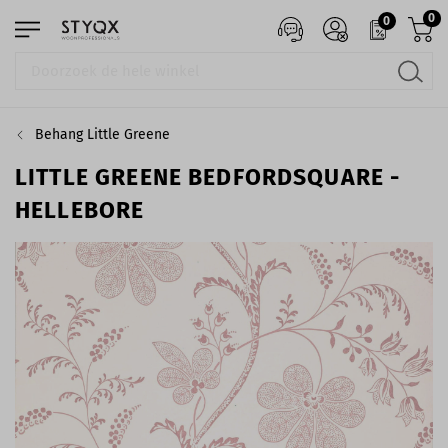
0
0
Behang Little Greene
LITTLE GREENE BEDFORDSQUARE -
HELLEBORE