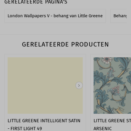
GERELATEERDE PAGINA'S
London Wallpapers V - behang van Little Greene
Behang 
GERELATEERDE PRODUCTEN
LITTLE GREENE INTELLIGENT SATIN
LITTLE GREENE ST
- FIRST LIGHT 49
ARSENIC