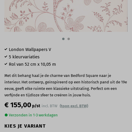
London Wallpapers V
5 kleurvariaties
Rol van 52 cm x 10,05 m
Met dit behang haal je de charme van Bedford Square naar je
interieur. Het ontwerp, geïnspireerd op een historisch pand uit de 19e
eeuw, geeft elke ruimte een klassieke uitstraling. Perfect om een
verfijnde en tijdloze sfeer te creëren in jouw huis.
€ 155,00
p/st
incl. BTW
(toon excl. BTW)
● Verzonden in 1-3 werkdagen
KIES JE VARIANT