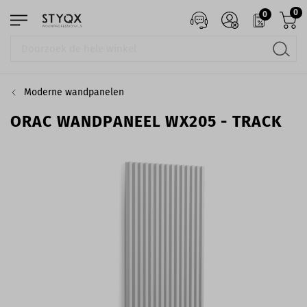
0
0
Moderne wandpanelen
ORAC WANDPANEEL WX205 - TRACK