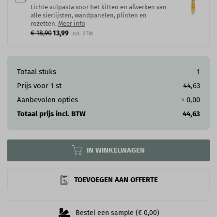
Lichte vulpasta voor het kitten en afwerken van
alle sierlijsten, wandpanelen, plinten en
rozetten.
Meer info
€ 18,90
13,99
Totaal stuks
1
Prijs voor
1
st
44,63
Aanbevolen opties
+
0,00
Totaal prijs incl. BTW
44,63
IN WINKELWAGEN
TOEVOEGEN AAN OFFERTE
Bestel een sample (€ 0,00)