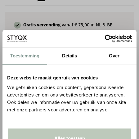
Gratis verzending
vanaf € 75,00 in NL & BE
Handige
montageservice
beschikbaar
Persoonlijk
advies
op maat
Toestemming
Details
Over
AANBEVOLEN LAK EN MUURVERF
Deze website maakt gebruik van cookies
We gebruiken cookies om content, gepersonaliseerde
advertenties en om ons websiteverkeer te analyseren.
Ook delen we informatie over uw gebruik van onze site
met onze partners voor adverteren en analyse.
Alles toestaan