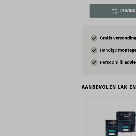
IN WIN
Gratis verzendin
Handige
montage
Persoonlijk
advi
AANBEVOLEN LAK E