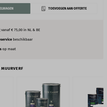
KELWAGEN
TOEVOEGEN AAN OFFERTE
g
vanaf € 75,00 in NL & BE
service
beschikbaar
es
op maat
N MUURVERF