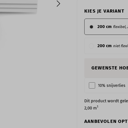
KIES JE VARIANT
200 cm
flexibel,
200 cm
niet flex
GEWENSTE HO
10% snijverlies
Dit product wordt gel
1
2,00
m
AANBEVOLEN OPT