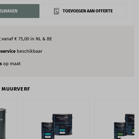
KELWAGEN
TOEVOEGEN AAN OFFERTE
g
vanaf € 75,00 in NL & BE
service
beschikbaar
es
op maat
N MUURVERF