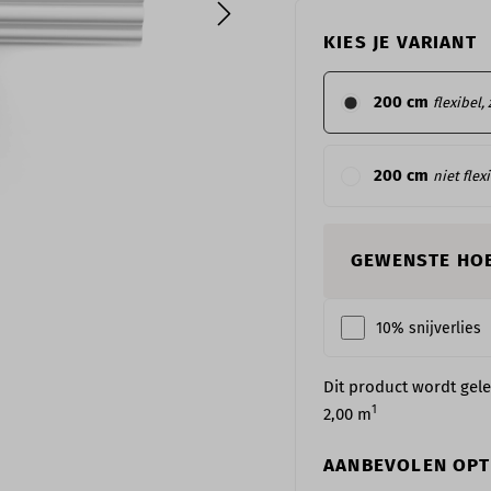
KIES JE VARIANT
200 cm
flexibel,
200 cm
niet flex
GEWENSTE HO
10% snijverlies
Dit product wordt gel
1
2,00
m
AANBEVOLEN OPT