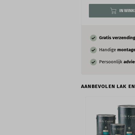
IN WIN
Gratis verzendin
Handige
montage
Persoonlijk
advi
AANBEVOLEN LAK E