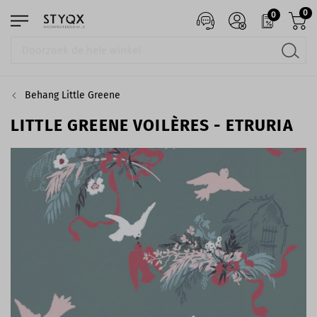
0
0
Behang Little Greene
LITTLE GREENE VOILÈRES - ETRURIA