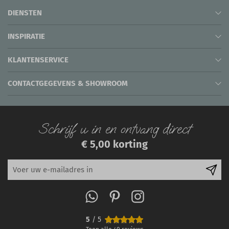
DIENSTEN
INSPIRATIE
KLANTENSERVICE
CONTACTGEGEVENS & SHOWROOM
Schrijf u in en ontvang direct
€ 5,00 korting
5
/ 5