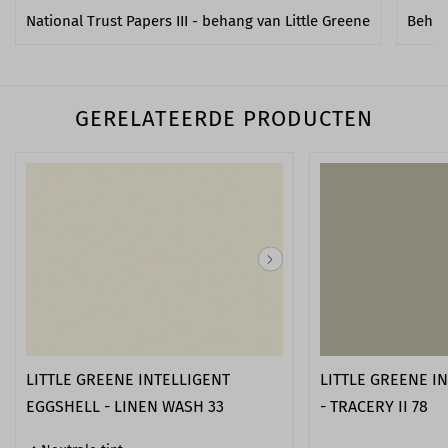
National Trust Papers III - behang van Little Greene
Behan
GERELATEERDE PRODUCTEN
LITTLE GREENE INTELLIGENT
LITTLE GREENE I
EGGSHELL - LINEN WASH 33
- TRACERY II 78