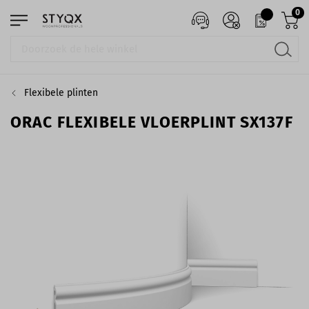
0
Flexibele plinten
ORAC FLEXIBELE VLOERPLINT SX137F