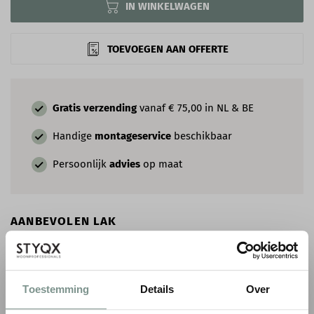
IN WINKELWAGEN
TOEVOEGEN AAN OFFERTE
Gratis verzending
vanaf € 75,00 in NL & BE
Handige
montageservice
beschikbaar
Persoonlijk
advies
op maat
AANBEVOLEN LAK
Toestemming
Details
Over