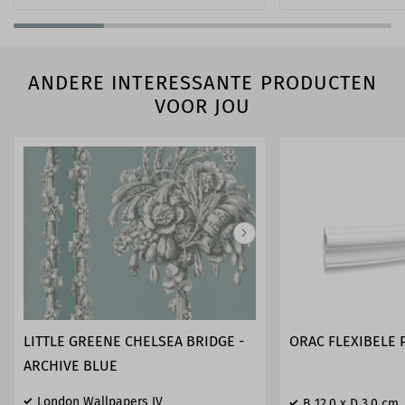
ANDERE INTERESSANTE PRODUCTEN
VOOR JOU
LITTLE GREENE CHELSEA BRIDGE -
ORAC FLEXIBELE 
ARCHIVE BLUE
London Wallpapers IV
B 12,0 x D 3,0 cm