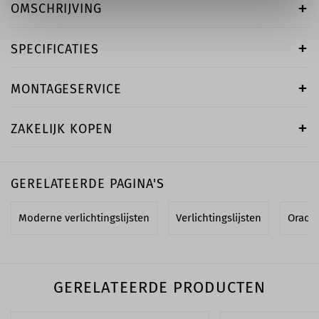
OMSCHRIJVING
SPECIFICATIES
MONTAGESERVICE
ZAKELIJK KOPEN
GERELATEERDE PAGINA'S
Moderne verlichtingslijsten
Verlichtingslijsten
Orac v
GERELATEERDE PRODUCTEN