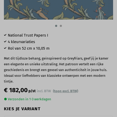
National Trust Papers I
4 kleurvariaties
Rol van 52 cm x 10,05 m
Met dit tijdloze behang, geïnspireerd op Greyfriars, geef jij je kamer
een elegante en unieke uitstraling. Het patroon vertelt een rijke
geschiedenis en brengt een gevoel van authenticiteit in jouw huis.
Ideaal voor liefhebbers van klassieke ontwerpen met een modern
tintje.
€ 182,00
p/st
incl. BTW
(toon excl. BTW)
● Verzonden in 1-3 werkdagen
KIES JE VARIANT