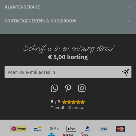
KLANTENSERVICE
CONTACTGEGEVENS & SHOWROOM
Schrijf u in en ontvang direct
€ 5,00 korting
5
/ 5
Toon alle
40
reviews
IN WINKELWAGEN