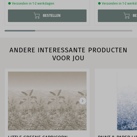
● Verzonden in 1-2 werkdagen
● Verzonden in 1-2 werk
BESTELLEN
BE
ANDERE INTERESSANTE PRODUCTEN
VOOR JOU