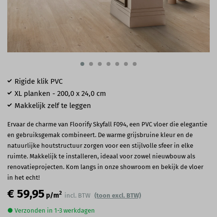
Rigide klik PVC
XL planken - 200,0 x 24,0 cm
Makkelijk zelf te leggen
Ervaar de charme van Floorify Skyfall F094, een PVC vloer die elegantie
en gebruiksgemak combineert. De warme grijsbruine kleur en de
natuurlijke houtstructuur zorgen voor een stijlvolle sfeer in elke
ruimte. Makkelijk te installeren, ideaal voor zowel nieuwbouw als
renovatieprojecten. Kom langs in onze showroom en bekijk de vloer
in het echt!
€ 59,95
2
p/m
incl. BTW
(toon excl. BTW)
● Verzonden in 1-3 werkdagen