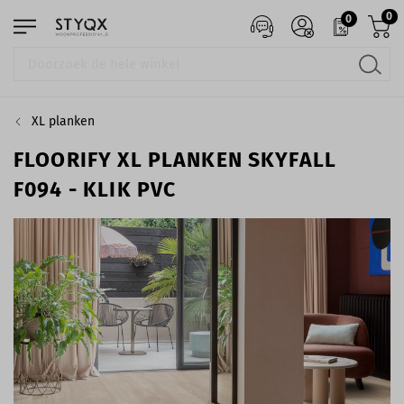
0
0
XL planken
FLOORIFY XL PLANKEN SKYFALL
F094 - KLIK PVC