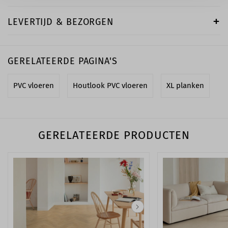
LEVERTIJD & BEZORGEN
GERELATEERDE PAGINA'S
PVC vloeren
Houtlook PVC vloeren
XL planken
GERELATEERDE PRODUCTEN