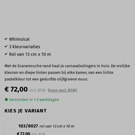
Whimsical
3 kleurvariaties
Rol van 13 cm x 10 m
Met de Scaramouche rand haal je carnavalsslingers in huis. De vrolijke
kleuren en diepe tinten passen bij elke kamer, van een lichte
pastelkleur tot een gedurfde olijfgroene muur.
€ 72,00
(toon excl. BTW)
● Verzonden in 1-2 werkdagen
KIES JE VARIANT
103/8027
rol van 13 cm x 10 m
€ 72,00