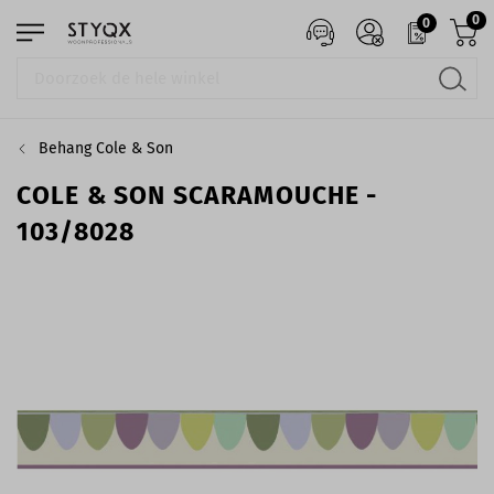
0
0
Behang Cole & Son
COLE & SON SCARAMOUCHE -
103/8028