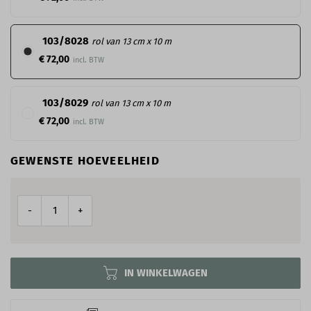
103/8028
rol van 13 cm x 10 m
€ 72,00
103/8029
rol van 13 cm x 10 m
€ 72,00
GEWENSTE HOEVEELHEID
-
+
IN WINKELWAGEN