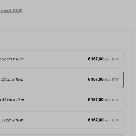
on excl. BTW)
n
€ 167,00
n 52 cm x 10 m
€ 167,00
n 52 cm x 10 m
€ 167,00
n 52 cm x 10 m
€ 167,00
n 52 cm x 10 m