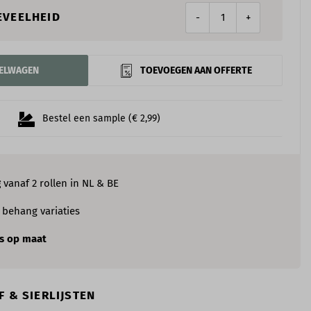
EVEELHEID
-
+
KELWAGEN
TOEVOEGEN AAN OFFERTE
Bestel een sample (€ 2,99)
g
vanaf 2 rollen in NL & BE
e
behang variaties
s op maat
 & SIERLIJSTEN