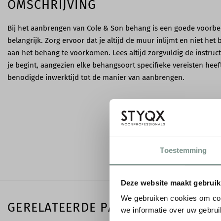
OMSCHRIJVING
Bij het aanbrengen van Cole & Son behang is een goede voorbe
belangrijk. Zorg ervoor dat je altijd de muur inlijmt en niet h
aan het behang te voorkomen. Lees altijd zorgvuldig de instruc
je begint, aangezien elke behangsoort specifieke vereisten heeft
benodigde inwerktijd tot de manier van aanbrengen.
Toestemming
Deze website maakt gebruik
We gebruiken cookies om con
GERELATEERDE PAGINA'S
we informatie over uw gebrui