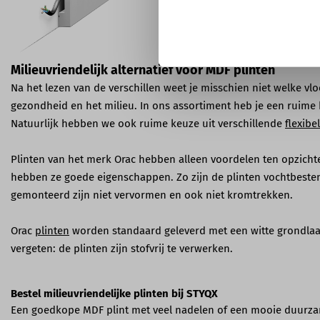
Milieuvriendelijk alternatief voor MDF plinten
Na het lezen van de verschillen weet je misschien niet welke vlo
gezondheid en het milieu. In ons assortiment heb je een ruime 
Natuurlijk hebben we ook ruime keuze uit verschillende
flexibe
Plinten van het merk Orac hebben alleen voordelen ten opzichte
hebben ze goede eigenschappen. Zo zijn de plinten vochtbestend
gemonteerd zijn niet vervormen en ook niet kromtrekken.
Orac
plinten
worden standaard geleverd met een witte grondlaag w
vergeten: de plinten zijn stofvrij te verwerken.
Bestel milieuvriendelijke plinten bij STYQX
Een goedkope MDF plint met veel nadelen of een mooie duur