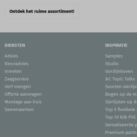
Ontdek het ruime assortiment!
DIENSTEN
INSPIRATIE
Advies
Samples
Kleuradvies
Studio
Inmeten
Gordijnkoven
Zaagservice
&C Topic Talks
Verf mengen
Soorten sierlijs
Offerte aanvragen
Bogen op de m
Montage aan huis
Sierlijsten op 
Samenwerken
Top 5 flexibele 
Top 10 klik PVC
Gerealiseerde 
Premium partn