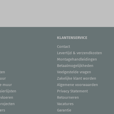
KLANTENSERVICE
Contact
Levertijd & verzendkosten
Montagehandleidingen
Betaalmogelijkheden
ten
Veelgestelde vragen
uur
Zakelijke klant worden
de muur
Algemene voorwaarden
sierlijsten
Privacy Statement
 vloeren
Retourneren
projecten
Vacatures
ers
Garantie