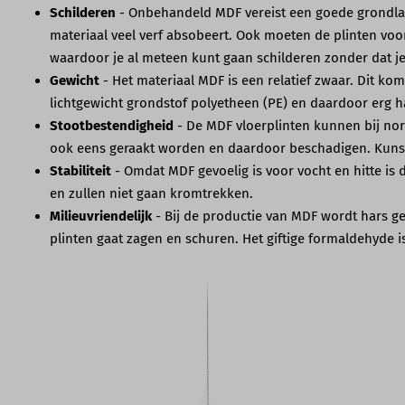
Schilderen
- Onbehandeld MDF vereist een goede grondlaag
materiaal veel verf absobeert. Ook moeten de plinten voor
waardoor je al meteen kunt gaan schilderen zonder dat j
Gewicht
- Het materiaal MDF is een relatief zwaar. Dit ko
lichtgewicht grondstof polyetheen (PE) en daardoor erg 
Stootbestendigheid
- De MDF vloerplinten kunnen bij norm
ook eens geraakt worden en daardoor beschadigen. Kunsts
Stabiliteit
- Omdat MDF gevoelig is voor vocht en hitte is d
en zullen niet gaan kromtrekken.
Milieuvriendelijk
- Bij de productie van MDF wordt hars ge
plinten gaat zagen en schuren. Het giftige formaldehyde is