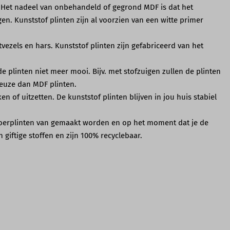
 Het nadeel van onbehandeld of gegrond MDF is dat het
n. Kunststof plinten zijn al voorzien van een witte primer
ezels en hars. Kunststof plinten zijn gefabriceerd van het
 plinten niet meer mooi. Bijv. met stofzuigen zullen de plinten
keuze dan MDF plinten.
n of uitzetten. De kunststof plinten blijven in jou huis stabiel
 vloerplinten van gemaakt worden en op het moment dat je de
 giftige stoffen en zijn 100% recyclebaar.