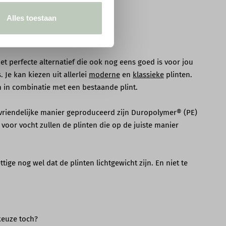
Alles toestaan
et perfecte alternatief die ook nog eens goed is voor jou
 Je kan kiezen uit allerlei
moderne
en
klassieke
plinten.
 in combinatie met een bestaande plint.
euvriendelijke manier geproduceerd zijn Duropolymer® (PE)
oor vocht zullen de plinten die op de juiste manier
ge nog wel dat de plinten lichtgewicht zijn. En niet te
keuze toch?