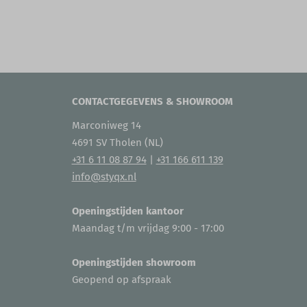
CONTACTGEGEVENS & SHOWROOM
Marconiweg 14
4691 SV Tholen (NL)
+31 6 11 08 87 94
|
+31 166 611 139
info@styqx.nl
Openingstijden kantoor
Maandag t/m vrijdag 9:00 - 17:00
Openingstijden showroom
Geopend op afspraak