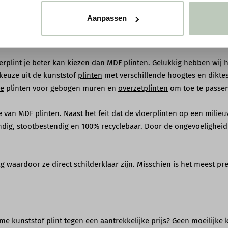
Aanpassen
erplint je beter kan kiezen dan MDF plinten. Gelukkig hebben wij h
keuze uit de kunststof
plinten
met verschillende hoogtes en diktes.
le
plinten voor gebogen muren en
overzetplinten
om toe te passen
 van MDF plinten. Naast het feit dat de vloerplinten op een mili
ig, stootbestendig en 100% recyclebaar. Door de ongevoeligheid v
aardoor ze direct schilderklaar zijn. Misschien is het meest pretti
zame
kunststof plint
tegen een aantrekkelijke prijs? Geen moeilijke 