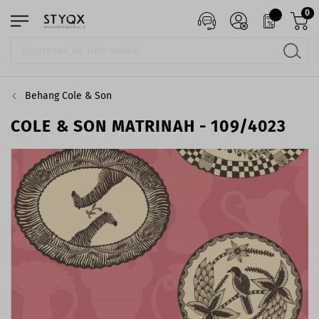
0
Behang Cole & Son
COLE & SON MATRINAH - 109/4023