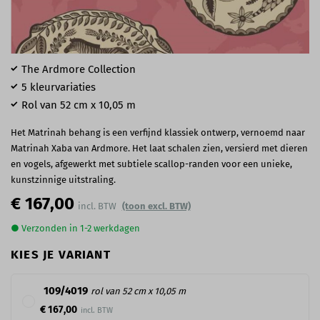
The Ardmore Collection
5 kleurvariaties
Rol van 52 cm x 10,05 m
Het Matrinah behang is een verfijnd klassiek ontwerp, vernoemd naar
Matrinah Xaba van Ardmore. Het laat schalen zien, versierd met dieren
en vogels, afgewerkt met subtiele scallop-randen voor een unieke,
kunstzinnige uitstraling.
€ 167,00
(toon excl. BTW)
● Verzonden in 1-2 werkdagen
KIES JE VARIANT
109/4019
rol van 52 cm x 10,05 m
€ 167,00