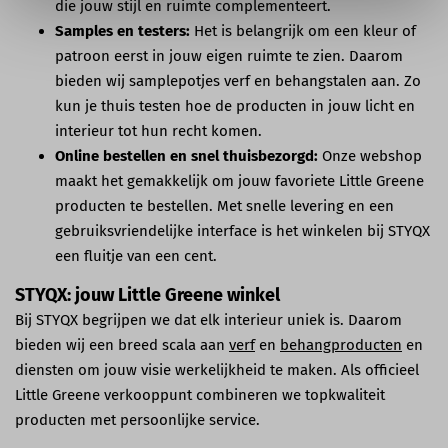
die jouw stijl en ruimte complementeert.
Samples en testers:
Het is belangrijk om een kleur of
patroon eerst in jouw eigen ruimte te zien. Daarom
bieden wij samplepotjes verf en behangstalen aan. Zo
kun je thuis testen hoe de producten in jouw licht en
interieur tot hun recht komen.
Online bestellen en snel thuisbezorgd:
Onze webshop
maakt het gemakkelijk om jouw favoriete Little Greene
producten te bestellen. Met snelle levering en een
gebruiksvriendelijke interface is het winkelen bij STYQX
een fluitje van een cent.
STYQX: jouw Little Greene winkel
Bij STYQX begrijpen we dat elk interieur uniek is. Daarom
bieden wij een breed scala aan
verf
en
behangproducten
en
diensten om jouw visie werkelijkheid te maken. Als officieel
Little Greene verkooppunt combineren we topkwaliteit
producten met persoonlijke service.