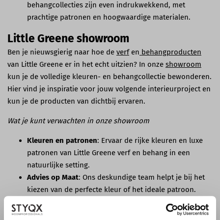
behangcollecties zijn even indrukwekkend, met
prachtige patronen en hoogwaardige materialen.
Little Greene showroom
Ben je nieuwsgierig naar hoe de
verf
en
behangproducten
van Little Greene er in het echt uitzien? In onze
showroom
kun je de volledige kleuren- en behangcollectie bewonderen.
Hier vind je inspiratie voor jouw volgende interieurproject en
kun je de producten van dichtbij ervaren.
Wat je kunt verwachten in onze showroom
Kleuren en patronen
: Ervaar de rijke kleuren en luxe
patronen van Little Greene verf en behang in een
natuurlijke setting.
Advies op Maat
: Ons deskundige team helpt je bij het
kiezen van de perfecte kleur of het ideale patroon.
Inspirerende Displays
: Laat je inspireren door onze
voorbeeldkamers die zijn ingericht met Little Greene