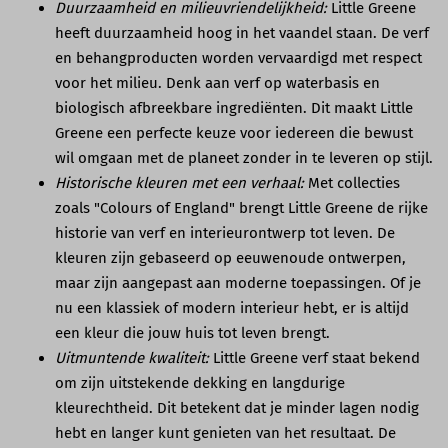
Duurzaamheid en milieuvriendelijkheid:
Little Greene
heeft duurzaamheid hoog in het vaandel staan. De verf
en behangproducten worden vervaardigd met respect
voor het milieu. Denk aan verf op waterbasis en
biologisch afbreekbare ingrediënten. Dit maakt Little
Greene een perfecte keuze voor iedereen die bewust
wil omgaan met de planeet zonder in te leveren op stijl.
Historische kleuren met een verhaal:
Met collecties
zoals "Colours of England" brengt Little Greene de rijke
historie van verf en interieurontwerp tot leven. De
kleuren zijn gebaseerd op eeuwenoude ontwerpen,
maar zijn aangepast aan moderne toepassingen. Of je
nu een klassiek of modern interieur hebt, er is altijd
een kleur die jouw huis tot leven brengt.
Uitmuntende kwaliteit:
Little Greene verf staat bekend
om zijn uitstekende dekking en langdurige
kleurechtheid. Dit betekent dat je minder lagen nodig
hebt en langer kunt genieten van het resultaat. De