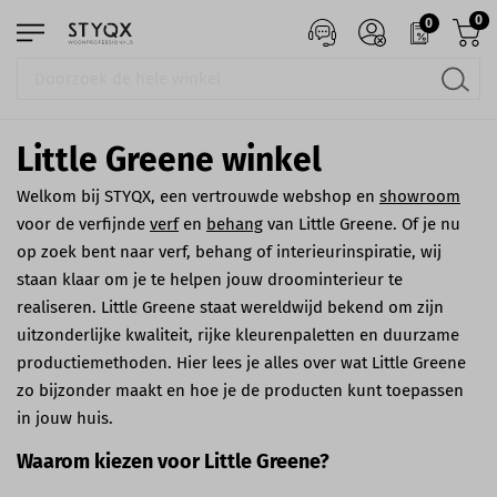
0
0
Little Greene winkel
Welkom bij STYQX, een vertrouwde webshop en
showroom
voor de verfijnde
verf
en
behang
van Little Greene. Of je nu
op zoek bent naar verf, behang of interieurinspiratie, wij
staan klaar om je te helpen jouw droominterieur te
realiseren. Little Greene staat wereldwijd bekend om zijn
uitzonderlijke kwaliteit, rijke kleurenpaletten en duurzame
productiemethoden. Hier lees je alles over wat Little Greene
zo bijzonder maakt en hoe je de producten kunt toepassen
in jouw huis.
Waarom kiezen voor Little Greene?