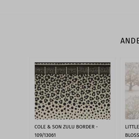
ANDE
LITTL
COLE & SON ZULU BORDER -
BLOSS
109/13061