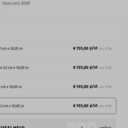
W
(toon excl. BTW)
n
p/st
€ 155,00
2 cm x 10,05 m
incl. BTW
p/st
€ 155,00
an 52 cm x 10,05 m
incl. BTW
p/st
€ 155,00
 cm x 10,05 m
incl. BTW
p/st
€ 155,00
52 cm x 10,05 m
incl. BTW
EVEELHEID
rollen