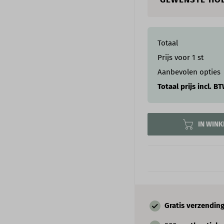
Totaal
Prijs voor
1
st
Aanbevolen opties
Totaal prijs incl. B
IN WIN
Gratis verzendin