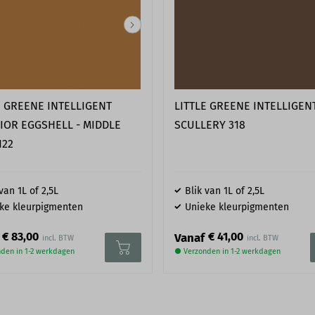
E GREENE INTELLIGENT
LITTLE GREENE INTELLIGENT
IOR EGGSHELL - MIDDLE
SCULLERY 318
122
van 1L of 2,5L
Blik van 1L of 2,5L
ke kleurpigmenten
Unieke kleurpigmenten
€ 83,00
€ 41,00
Vanaf
den in 1-2 werkdagen
● Verzonden in 1-2 werkdagen