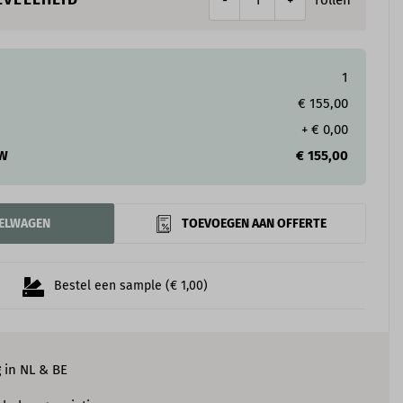
-
+
1
€ 155,00
+
€ 0,00
TW
€ 155,00
KELWAGEN
TOEVOEGEN AAN OFFERTE
Bestel een sample (€ 1,00)
g
in NL & BE