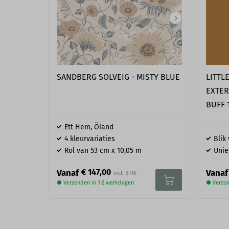
SANDBERG SOLVEIG - MISTY BLUE
LITTL
EXTER
BUFF 
Ett Hem, Öland
4 kleurvariaties
Blik 
Rol van 53 cm x 10,05 m
Unie
€ 147,00
Vanaf
Vanaf
● Verzonden in 1-2 werkdagen
● Verzon