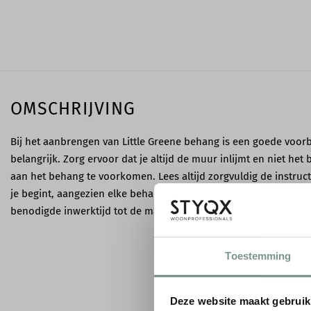
OMSCHRIJVING
Bij het aanbrengen van Little Greene behang is een goede voor
belangrijk. Zorg ervoor dat je altijd de muur inlijmt en niet h
aan het behang te voorkomen. Lees altijd zorgvuldig de instruc
je begint, aangezien elke behangsoort specifieke vereisten heeft
benodigde inwerktijd tot de manier van aanbrengen.
Toestemming
Deze website maakt gebruik