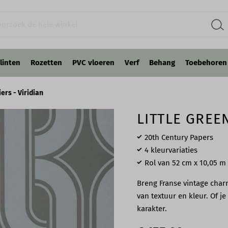
linten
Rozetten
PVC vloeren
Verf
Behang
Toebehoren
ers - Viridian
LITTLE GREEN
20th Century Papers
4 kleurvariaties
Rol van 52 cm x 10,05 m
Breng Franse vintage char
van textuur en kleur. Of je 
karakter.