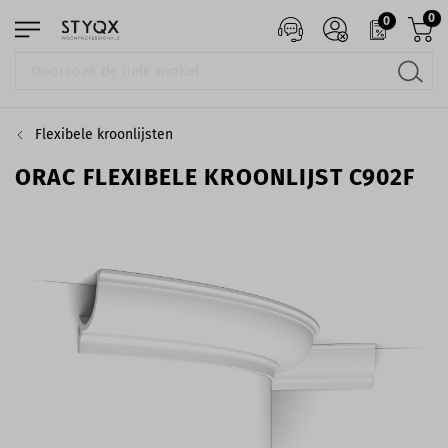
0
0
Flexibele kroonlijsten
ORAC FLEXIBELE KROONLIJST C902F