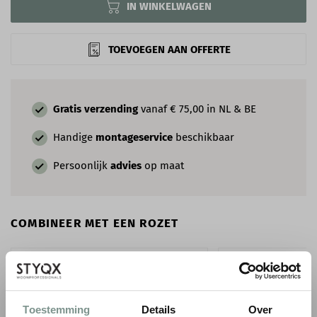
IN WINKELWAGEN
TOEVOEGEN AAN OFFERTE
Gratis verzending
vanaf € 75,00 in NL & BE
Handige
montageservice
beschikbaar
Persoonlijk
advies
op maat
COMBINEER MET EEN ROZET
Toestemming
Details
Over