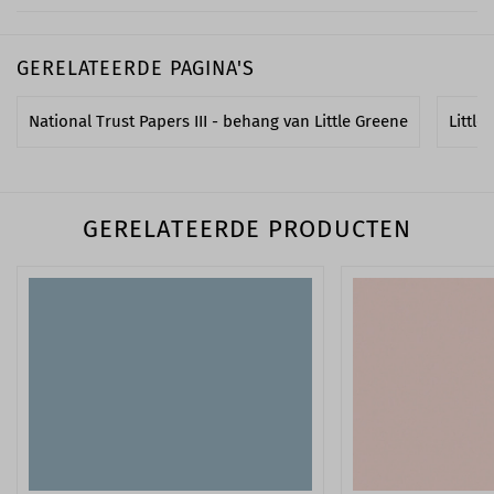
GERELATEERDE PAGINA'S
National Trust Papers III - behang van Little Greene
Little
GERELATEERDE PRODUCTEN