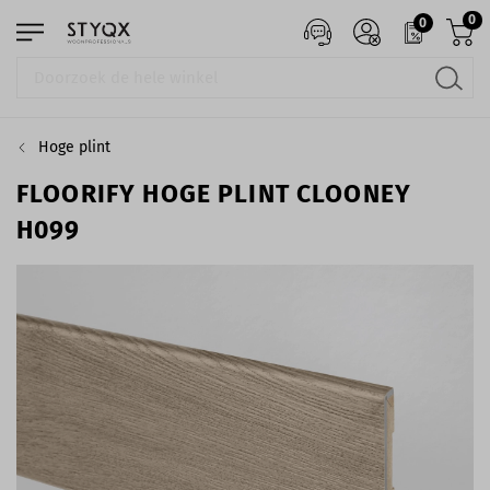
0
0
Hoge plint
FLOORIFY HOGE PLINT CLOONEY
H099