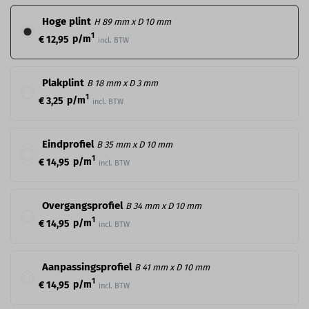
Hoge plint
H 89 mm x D 10 mm
1
p/m
€ 12,95
incl. BTW
Plakplint
B 18 mm x D 3 mm
1
p/m
€ 3,25
incl. BTW
Eindprofiel
B 35 mm x D 10 mm
1
p/m
€ 14,95
incl. BTW
Overgangsprofiel
B 34 mm x D 10 mm
1
p/m
€ 14,95
incl. BTW
Aanpassingsprofiel
B 41 mm x D 10 mm
1
p/m
€ 14,95
incl. BTW