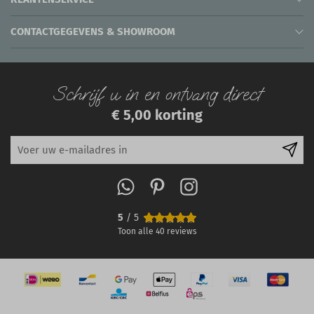
CONTACTGEGEVENS & SHOWROOM
Schrijf u in en ontvang direct
€ 5,00 korting
5
/ 5
Toon alle
40
reviews
IN WINKELWAGEN