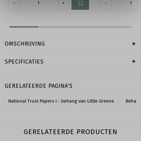
-
+
-
OMSCHRIJVING
SPECIFICATIES
GERELATEERDE PAGINA'S
National Trust Papers I - behang van Little Greene
Behang
GERELATEERDE PRODUCTEN