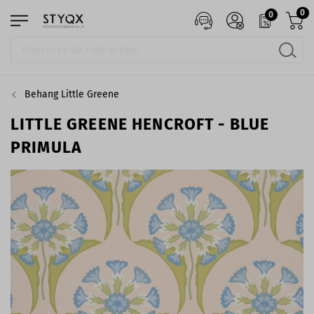
0
0
Behang Little Greene
LITTLE GREENE HENCROFT - BLUE
PRIMULA