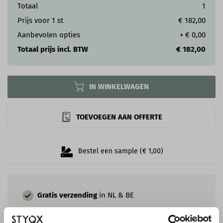
Totaal
1
Prijs voor
1
st
€ 182,00
Aanbevolen opties
+
€ 0,00
Totaal prijs incl. BTW
€ 182,00
IN WINKELWAGEN
TOEVOEGEN AAN OFFERTE
Bestel een sample (€ 1,00)
Gratis verzending
in NL & BE
900+
authentieke
behang variaties