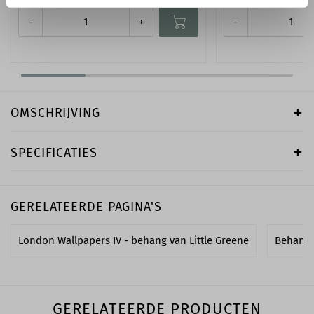
-
+
-
OMSCHRIJVING
SPECIFICATIES
GERELATEERDE PAGINA'S
London Wallpapers IV - behang van Little Greene
Behang 
GERELATEERDE PRODUCTEN