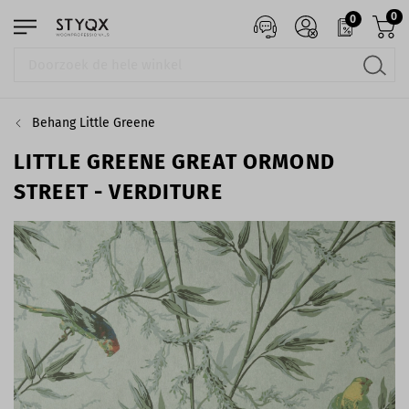
0
0
Behang Little Greene
LITTLE GREENE GREAT ORMOND
STREET - VERDITURE