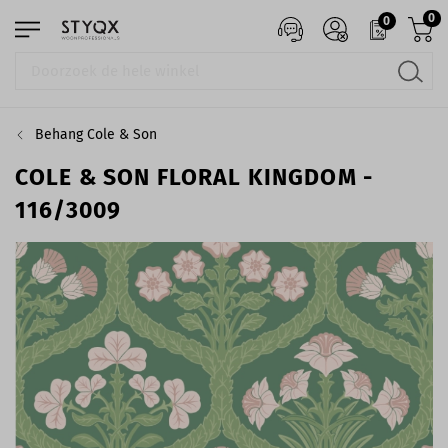
0
0
Behang Cole & Son
COLE & SON FLORAL KINGDOM -
116/3009