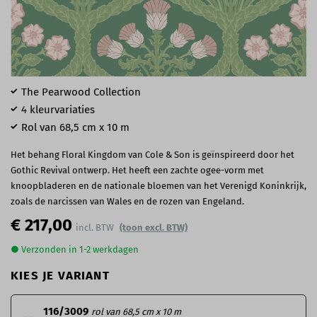
The Pearwood Collection
4 kleurvariaties
Rol van 68,5 cm x 10 m
Het behang Floral Kingdom van Cole & Son is geïnspireerd door het
Gothic Revival ontwerp. Het heeft een zachte ogee-vorm met
knoopbladeren en de nationale bloemen van het Verenigd Koninkrijk,
zoals de narcissen van Wales en de rozen van Engeland.
€ 217,00
(toon excl. BTW)
● Verzonden in 1-2 werkdagen
KIES JE VARIANT
116/3009
rol van 68,5 cm x 10 m