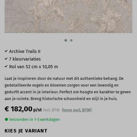
Archive Trails II
7 kleurvariaties
Rol van 52 cm x 10,05 m
Laat je inspireren door de natuur met dit authentieke behang. De
gedetailleerde vogels en bloemen zorgen voor een levendig en
gedurfd accent in je interieur. Perfect om hoogte en karakter te geven
aan je ruimte. Breng historische schoonheid en stijl in je huis.
€ 182,00
p/st
incl. BTW
(toon excl. BTW)
● Verzonden in 1-3 werkdagen
KIES JE VARIANT