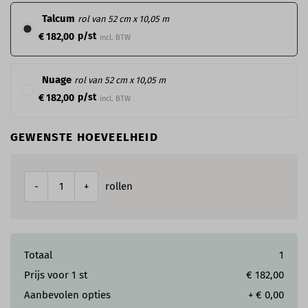
Talcum
rol van 52 cm x 10,05 m
p/st
€ 182,00
incl. BTW
Nuage
rol van 52 cm x 10,05 m
p/st
€ 182,00
incl. BTW
GEWENSTE HOEVEELHEID
rollen
-
+
Totaal
1
Prijs voor
1
st
€ 182,00
Aanbevolen opties
+
€ 0,00