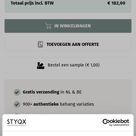
Totaal prijs incl. BTW
€ 182,00
IN WINKELWAGEN
TOEVOEGEN AAN OFFERTE
Bestel een sample (€ 1,00)
Gratis verzending
in NL & BE
900+
authentieke
behang variaties
Persoonlijk
advies op maat