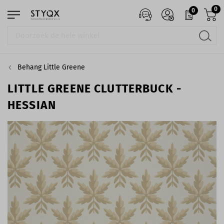
0
0
Behang Little Greene
LITTLE GREENE CLUTTERBUCK -
HESSIAN