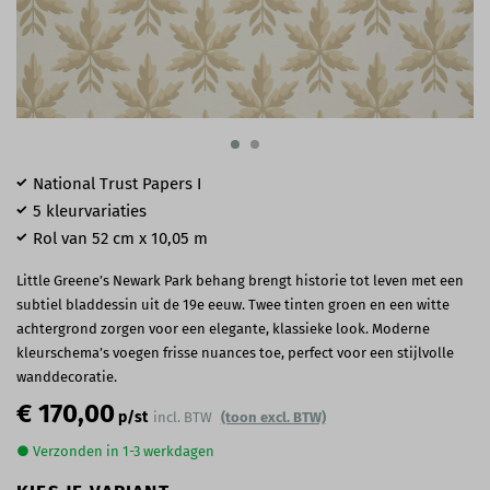
National Trust Papers I
5 kleurvariaties
Rol van 52 cm x 10,05 m
Little Greene’s Newark Park behang brengt historie tot leven met een
subtiel bladdessin uit de 19e eeuw. Twee tinten groen en een witte
achtergrond zorgen voor een elegante, klassieke look. Moderne
kleurschema’s voegen frisse nuances toe, perfect voor een stijlvolle
wanddecoratie.
€ 170,00
p/st
incl. BTW
(toon excl. BTW)
● Verzonden in 1-3 werkdagen