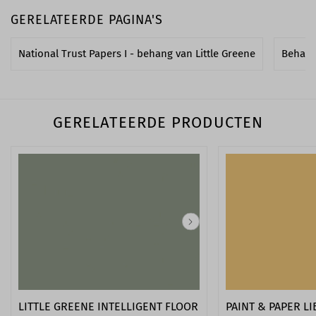
GERELATEERDE PAGINA'S
National Trust Papers I - behang van Little Greene
Behang
GERELATEERDE PRODUCTEN
LITTLE GREENE INTELLIGENT FLOOR
PAINT & PAPER L