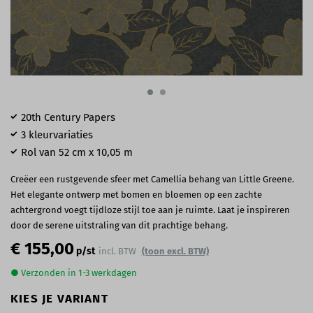
20th Century Papers
3 kleurvariaties
Rol van 52 cm x 10,05 m
Creëer een rustgevende sfeer met Camellia behang van Little Greene.
Het elegante ontwerp met bomen en bloemen op een zachte
achtergrond voegt tijdloze stijl toe aan je ruimte. Laat je inspireren
door de serene uitstraling van dit prachtige behang.
€ 155,00
p/st
incl. BTW
(toon excl. BTW)
● Verzonden in 1-3 werkdagen
KIES JE VARIANT