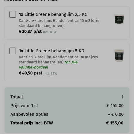
1
x
Little Greene behanglijm 2,5 KG
Kant-en-klare lijm. Rendement ca. 15 m2 (drie
standaard behangrollen)
€ 30,87
p/st
incl. BTW
1
x
Little Greene behanglijm 5 KG
Kant-en-klare lijm. Rendement ca. 30 m2 (zes
standaard behangrollen)
tot 34%
volumevoordeel
€ 40,50
p/st
incl. BTW
Totaal
1
Prijs voor
1
st
€ 155,00
Aanbevolen opties
+
€ 0,00
Totaal prijs incl. BTW
€ 155,00