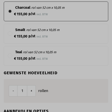
Charcoal
rol van 52 cm x 10,05 m
p/st
€ 155,00
incl. BTW
Smalt
rol van 52 cm x 10,05 m
p/st
€ 155,00
incl. BTW
Teal
rol van 52 cm x 10,05 m
p/st
€ 155,00
incl. BTW
GEWENSTE HOEVEELHEID
rollen
-
+
AANBEVOLEN OPTIES