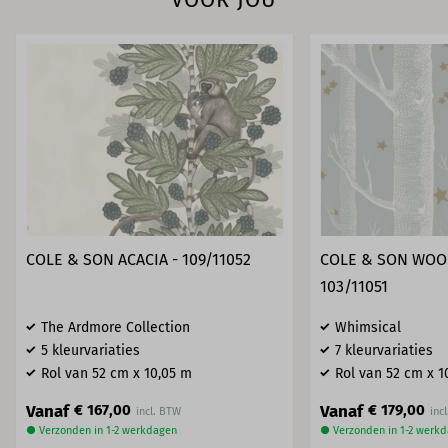
COLE & SON ACACIA - 109/11052
COLE & SON WOOD
103/11051
The Ardmore Collection
Whimsical
5 kleurvariaties
7 kleurvariaties
Rol van 52 cm x 10,05 m
Rol van 52 cm x 1
Vanaf
Vanaf
€ 167,00
€ 179,00
● Verzonden in 1-2 werkdagen
● Verzonden in 1-2 werk