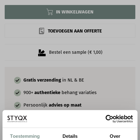
IN WINKELWAGEN
TOEVOEGEN AAN OFFERTE
Bestel een sample (€ 1,00)
Gratis verzending
in NL & BE
900+
authentieke
behang variaties
Persoonlijk
advies op maat
COMBINEER MET VERF & SIERLIJSTEN
Toestemming
Details
Over