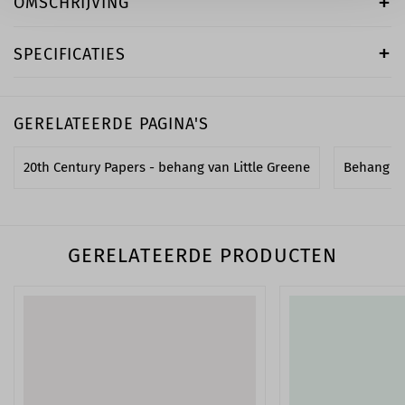
OMSCHRIJVING
SPECIFICATIES
GERELATEERDE PAGINA'S
20th Century Papers - behang van Little Greene
Behang m
GERELATEERDE PRODUCTEN