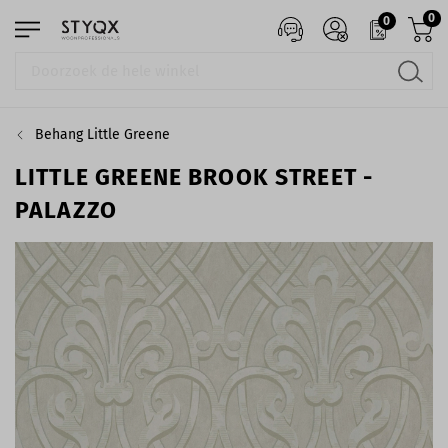
0
0
Behang Little Greene
LITTLE GREENE BROOK STREET -
PALAZZO