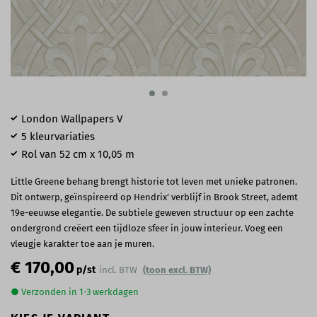
London Wallpapers V
5 kleurvariaties
Rol van 52 cm x 10,05 m
Little Greene behang brengt historie tot leven met unieke patronen.
Dit ontwerp, geïnspireerd op Hendrix’ verblijf in Brook Street, ademt
19e-eeuwse elegantie. De subtiele geweven structuur op een zachte
ondergrond creëert een tijdloze sfeer in jouw interieur. Voeg een
vleugje karakter toe aan je muren.
€ 170,00
p/st
incl. BTW
(toon excl. BTW)
● Verzonden in 1-3 werkdagen