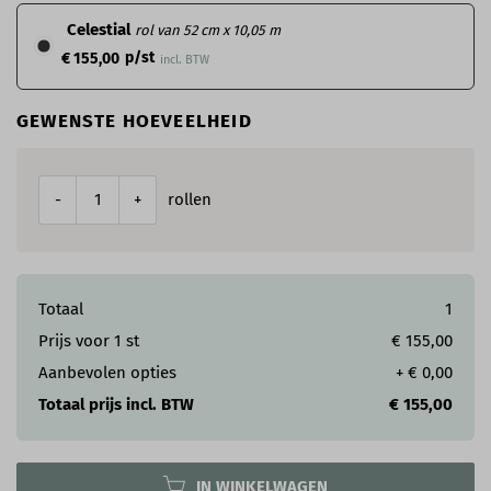
Celestial
rol van 52 cm x 10,05 m
p/st
€ 155,00
incl. BTW
GEWENSTE HOEVEELHEID
rollen
-
+
Totaal
1
Prijs voor
1
st
€ 155,00
Aanbevolen opties
+
€ 0,00
Totaal prijs incl. BTW
€ 155,00
IN WINKELWAGEN