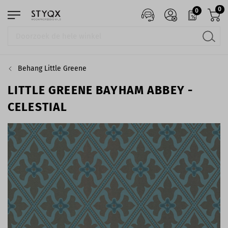
0
0
Behang Little Greene
LITTLE GREENE BAYHAM ABBEY -
CELESTIAL