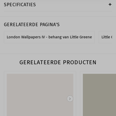
SPECIFICATIES
GERELATEERDE PAGINA'S
London Wallpapers IV - behang van Little Greene
Little G
GERELATEERDE PRODUCTEN