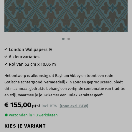
London Wallpapers IV
6 kleurvariaties
Rol van 52 cm x 10,05 m
Het ontwerp is afkomstig uit Bayham Abbey en toont een rode
Gotische achtergrond. Vermoedelijk in Londen geproduceerd, biedt
dit machinaal gedrukte behang een verfijnde combinatie van traditie
en stijl, waarmee je jouw kamer een uniek karakter geeft.
€ 155,00
p/st
incl. BTW
(toon excl. BTW)
● Verzonden in 1-3 werkdagen
KIES JE VARIANT