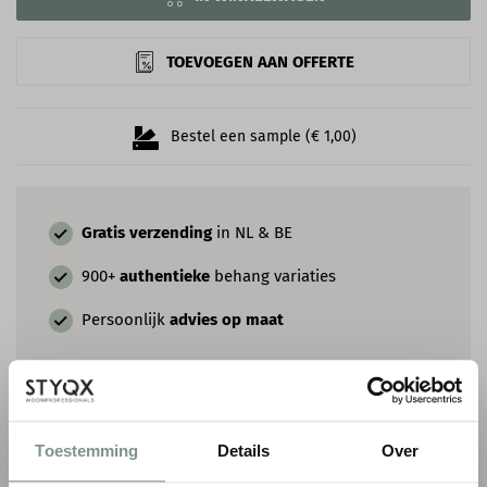
TOEVOEGEN AAN OFFERTE
Bestel een sample (€ 1,00)
Gratis verzending
in NL & BE
900+
authentieke
behang variaties
Persoonlijk
advies op maat
COMBINEER MET VERF & SIERLIJSTEN
Toestemming
Details
Over